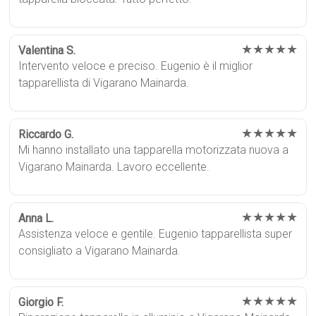
★★★★★
Valentina S.
Intervento veloce e preciso. Eugenio è il miglior
tapparellista di Vigarano Mainarda.
★★★★★
Riccardo G.
Mi hanno installato una tapparella motorizzata nuova a
Vigarano Mainarda. Lavoro eccellente.
★★★★★
Anna L.
Assistenza veloce e gentile. Eugenio tapparellista super
consigliato a Vigarano Mainarda.
★★★★★
Giorgio F.