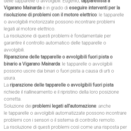
delle tapparelle o avvolgibili. Eugenio,
tapparellista a
Vigarano Mainarda
è in grado di
eseguire interventi per la
risoluzione di problemi con il motore elettrico
: le tapparelle
o avvolgibili motorizzate possono incontrare problemi
legati al motore elettrico.
La risoluzione di questi problemi è fondamentale per
garantire il controllo automatico delle tapparelle o
avvolgibili.
Riparazione delle tapparelle o avvolgibili fuori pista o
binario a Vigarano Mainarda
: le tapparelle o avvolgibili
possono uscire dai binari o fuori pista a causa di urti o
usura.
La
riparazione delle tapparelle o avvolgibili fuori pista
richiede il riallineamento e il ripristino della loro posizione
corretta.
Soluzione dei
problemi legati all’automazione
: anche
le tapparelle o avvolgibili automatizzate possono incontrare
problemi con i sensori o il sistema di controllo remoto.
La risoluzione di questi problemi così come una risposta per