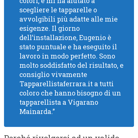
colori, e mi ha aiutato a
scegliere le tapparelle o
avvolgibili più adatte alle mie
esigenze. Il giorno
dell’installazione, Eugenio è
stato puntuale e ha eseguito il
lavoro in modo perfetto. Sono
molto soddisfatto del risultato, e
consiglio vivamente
Tapparellistaferrara.it a tutti
coloro che hanno bisogno di un
tapparellista a Vigarano
Mainarda.”