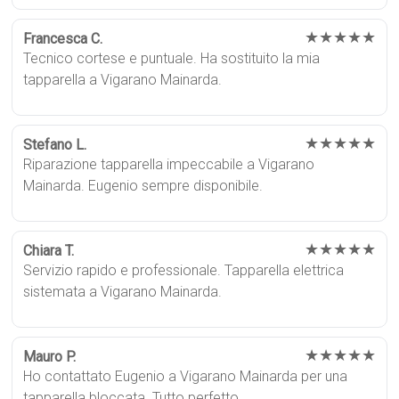
★★★★★
Francesca C.
Tecnico cortese e puntuale. Ha sostituito la mia
tapparella a Vigarano Mainarda.
★★★★★
Stefano L.
Riparazione tapparella impeccabile a Vigarano
Mainarda. Eugenio sempre disponibile.
★★★★★
Chiara T.
Servizio rapido e professionale. Tapparella elettrica
sistemata a Vigarano Mainarda.
★★★★★
Mauro P.
Ho contattato Eugenio a Vigarano Mainarda per una
tapparella bloccata. Tutto perfetto.