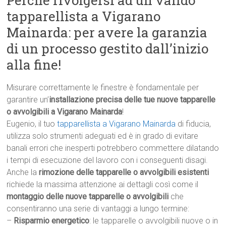
Perché rivolgersi ad un valido
tapparellista a Vigarano
Mainarda: per avere la garanzia
di un processo gestito dall’inizio
alla fine!
Misurare correttamente le finestre è fondamentale per
garantire un’
installazione precisa delle tue nuove tapparelle
o avvolgibili a Vigarano Mainarda
!
Eugenio, il tuo
tapparellista a Vigarano Mainarda
di fiducia,
utilizza solo strumenti adeguati ed è in grado di evitare
banali errori che inesperti potrebbero commettere dilatando
i tempi di esecuzione del lavoro con i conseguenti disagi.
Anche la
rimozione delle tapparelle o avvolgibili esistenti
richiede la massima attenzione ai dettagli così come il
montaggio delle nuove tapparelle o avvolgibili
che
consentiranno una serie di vantaggi a lungo termine:
–
Risparmio energetico
: le tapparelle o avvolgibili nuove o in