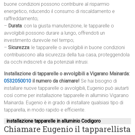
buone condizioni possono contribuire al risparmio
energetico, riducendo il consumo di riscaldamento e
raffreddamento;
–
Durata
: con la giusta manutenzione, le tapparelle o
avvolgibili possono durare a lungo, offrendoti un
investimento durevole nel tempo;
–
Sicurezza
: le tapparelle o avvolgibili in buone condizioni
contribuiscono alla sicurezza della tua casa, proteggendola
da occhi indiscreti e da potenziali intrusi.
Installazione di tapparelle o avvolgibili a Vigarano Mainarda:
0532050010
il numero da chiamare!
Se hai bisogno di
installare nuove tapparelle o avvolgibili, Eugenio può aiutarti
così come per installazione tapparelle in alluminio Vigarano
Mainarda. Eugenio è in grado di installare qualsiasi tipo di
tapparella, in modo rapido e efficiente.
installazione tapparelle in alluminio Codigoro
Chiamare Eugenio il tapparellista