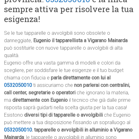
sempre attiva per risolvere la tua
esigenza!
Se le tue tapparelle o avvolgibili sono obsolete o
danneggiate,
Eugenio il tapparellista a Vigarano Mainarda
può sostituirle con nuove tapparelle o avvolgibili di alta
qualità.
Eugenio offre una vasta gamma di modelli e colori da
scegliere, per soddisfare le tue esigenze e il tuo budget
chiama con fiducia e
parla direttamente con lui al
0532050010
ti assicuriamo che
non parlerai con centralini,
call center, segretarie o operatori
che ignorano la materia,
ma
direttamente con Eugenio
il tecnico che già dalle prime
risposta saprà guidarti nella scelta giusta per la tua casa!
Esistono
diversi tipi di tapparelle o avvolgibili
che Eugenio
può mettere a tua disposizione fissando un sopralluogo al
0532050010
.
tapparelle o avvolgibili in alluminio a Vigarano
Mainarda
: le tapparelle o avvolgibili in alluminio sono