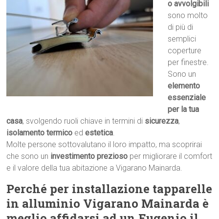
o avvolgibili
sono molto
di più di
semplici
coperture
per finestre.
Sono un
elemento
essenziale
per la tua
casa
, svolgendo ruoli chiave in termini di
sicurezza
,
isolamento termico
ed
estetica
.
Molte persone sottovalutano il loro impatto, ma scoprirai
che sono un
investimento prezioso
per migliorare il comfort
e il valore della tua abitazione a Vigarano Mainarda.
Perché per installazione tapparelle
in alluminio Vigarano Mainarda è
meglio affidarsi ad un Eugenio il