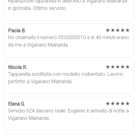
Riparazione tapparella in alluminio a Vigarano Mainarda
in giornata. Ottimo servizio.
★★★★★
Paola B.
Ho chiamato il numero 0532050010 e in 40 minuti erano
da me a Vigarano Mainarda.
★★★★★
Nicola R.
Tapparella sostituita con modello coibentato. Lavoro
perfetto a Vigarano Mainarda.
★★★★★
Elena G.
Servizio h24 davvero reale. Eugenio è arrivato di notte a
Vigarano Mainarda.