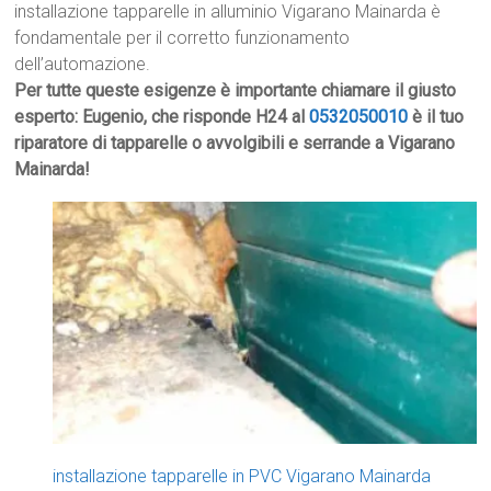
installazione tapparelle in alluminio Vigarano Mainarda è
fondamentale per il corretto funzionamento
dell’automazione.
Per tutte queste esigenze è importante chiamare il giusto
esperto: Eugenio, che risponde H24 al
0532050010
è il tuo
riparatore di tapparelle o avvolgibili e serrande a Vigarano
Mainarda!
installazione tapparelle in PVC Vigarano Mainarda