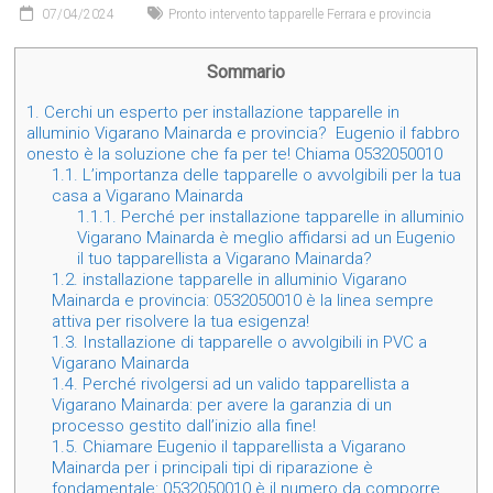
07/04/2024
Pronto intervento tapparelle Ferrara e provincia
Sommario
1.
Cerchi un esperto per installazione tapparelle in
alluminio Vigarano Mainarda e provincia? Eugenio il fabbro
onesto è la soluzione che fa per te! Chiama 0532050010
1.1.
L’importanza delle tapparelle o avvolgibili per la tua
casa a Vigarano Mainarda
1.1.1.
Perché per installazione tapparelle in alluminio
Vigarano Mainarda è meglio affidarsi ad un Eugenio
il tuo tapparellista a Vigarano Mainarda?
1.2.
installazione tapparelle in alluminio Vigarano
Mainarda e provincia: 0532050010 è la linea sempre
attiva per risolvere la tua esigenza!
1.3.
Installazione di tapparelle o avvolgibili in PVC a
Vigarano Mainarda
1.4.
Perché rivolgersi ad un valido tapparellista a
Vigarano Mainarda: per avere la garanzia di un
processo gestito dall’inizio alla fine!
1.5.
Chiamare Eugenio il tapparellista a Vigarano
Mainarda per i principali tipi di riparazione è
fondamentale: 0532050010 è il numero da comporre