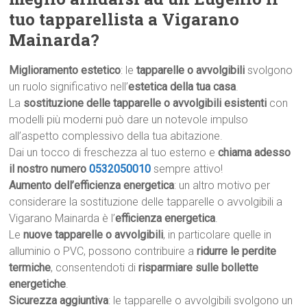
tuo tapparellista a Vigarano
Mainarda?
Miglioramento estetico
: le
tapparelle o avvolgibili
svolgono
un ruolo significativo nell’
estetica della tua casa
.
La
sostituzione delle tapparelle o avvolgibili esistenti
con
modelli più moderni può dare un notevole impulso
all’aspetto complessivo della tua abitazione.
Dai un tocco di freschezza al tuo esterno e
chiama adesso
il nostro numero
0532050010
sempre attivo!
Aumento dell’efficienza energetica
: un altro motivo per
considerare la sostituzione delle tapparelle o avvolgibili a
Vigarano Mainarda è l’
efficienza energetica
.
Le
nuove tapparelle o avvolgibili
, in particolare quelle in
alluminio o PVC, possono contribuire a
ridurre le perdite
termiche
, consentendoti di
risparmiare sulle bollette
energetiche
.
Sicurezza aggiuntiva
: le tapparelle o avvolgibili svolgono un