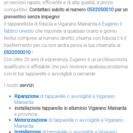
un servizio rapido, efficiente e di alta qualità, a prezzi
competitivi.
Contattaci subito al numero
0532050010
per un
preventivo senza impegno
!
Il tapparellista di fiducia a Vigarano Mainarda è
Eugenio il
fabbro onesto
che risponde a qualsiasi orario e giorno
festivi compresi al numero diretto, chiama con fiducia c’è il
trasferimento per cui non andrà persa la tua chiamata al
0532050010
!
Con oltre 20 anni di esperienza, Eugenio è un professionista
qualificato e affidabile che può risolvere qualsiasi problema
con le tue tapparelle o avvolgibili o serrande.
I nostri
servizi
:
Riparazione
di tapparelle o avvolgibili a Vigarano
Mainarda
installazione tapparelle in alluminio Vigarano Mainarda
e provincia
Motorizzazione
di tapparelle o avvolgibili a Vigarano
Mainarda
Installazione
di tapparelle o avvolgibili a Vigarano