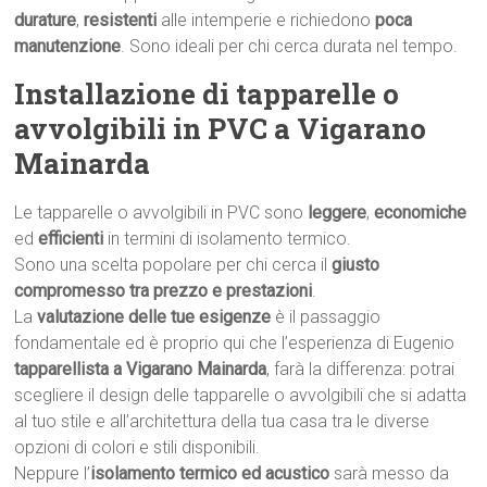
durature
,
resistenti
alle intemperie e richiedono
poca
manutenzione
. Sono ideali per chi cerca durata nel tempo.
Installazione di tapparelle o
avvolgibili in PVC a Vigarano
Mainarda
Le tapparelle o avvolgibili in PVC sono
leggere
,
economiche
ed
efficienti
in termini di isolamento termico.
Sono una scelta popolare per chi cerca il
giusto
compromesso tra prezzo e prestazioni
.
La
valutazione delle tue esigenze
è il passaggio
fondamentale ed è proprio qui che l’esperienza di Eugenio
tapparellista a Vigarano Mainarda
, farà la differenza: potrai
scegliere il design delle tapparelle o avvolgibili che si adatta
al tuo stile e all’architettura della tua casa tra le diverse
opzioni di colori e stili disponibili.
Neppure l’
isolamento termico ed acustico
sarà messo da