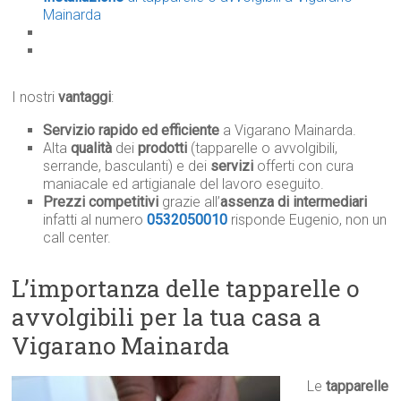
Mainarda
I nostri
vantaggi
:
Servizio rapido ed efficiente
a Vigarano Mainarda.
Alta
qualità
dei
prodotti
(tapparelle o avvolgibili,
serrande, basculanti) e dei
servizi
offerti con cura
maniacale ed artigianale del lavoro eseguito.
Prezzi competitivi
grazie all’
assenza di intermediari
infatti al numero
0532050010
risponde Eugenio, non un
call center.
L’importanza delle tapparelle o
avvolgibili per la tua casa a
Vigarano Mainarda
Le
tapparelle