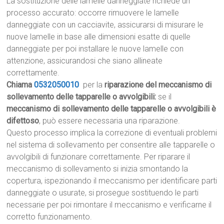
La sostituzione delle lamelle danneggiate richiede un
processo accurato: occorre rimuovere le lamelle
danneggiate con un cacciavite, assicurarsi di misurare le
nuove lamelle in base alle dimensioni esatte di quelle
danneggiate per poi installare le nuove lamelle con
attenzione, assicurandosi che siano allineate
correttamente.
Chiama
0532050010
per la
riparazione del meccanismo di
sollevamento delle tapparelle o avvolgibili:
se il
meccanismo di sollevamento delle tapparelle o avvolgibili è
difettoso
, può essere necessaria una riparazione.
Questo processo implica la correzione di eventuali problemi
nel sistema di sollevamento per consentire alle tapparelle o
avvolgibili di funzionare correttamente. Per riparare il
meccanismo di sollevamento si inizia smontando la
copertura, ispezionando il meccanismo per identificare parti
danneggiate o usurate, si prosegue sostituendo le parti
necessarie per poi rimontare il meccanismo e verificarne il
corretto funzionamento.