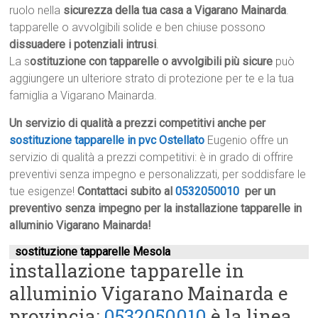
ruolo nella
sicurezza della tua casa a Vigarano Mainarda
.
tapparelle o avvolgibili solide e ben chiuse possono
dissuadere i potenziali intrusi
.
La s
ostituzione con tapparelle o avvolgibili più sicure
può
aggiungere un ulteriore strato di protezione per te e la tua
famiglia a Vigarano Mainarda.
Un servizio di qualità a prezzi competitivi anche per
sostituzione tapparelle in pvc Ostellato
Eugenio offre un
servizio di qualità a prezzi competitivi: è in grado di offrire
preventivi senza impegno e personalizzati, per soddisfare le
tue esigenze!
Contattaci subito al
0532050010
per un
preventivo senza impegno per la installazione tapparelle in
alluminio Vigarano Mainarda!
sostituzione tapparelle Mesola
installazione tapparelle in
alluminio Vigarano Mainarda e
provincia:
0532050010
è la linea