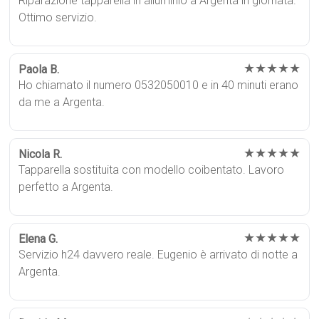
Riparazione tapparella in alluminio a Argenta in giornata.
Ottimo servizio.
★★★★★
Paola B.
Ho chiamato il numero 0532050010 e in 40 minuti erano
da me a Argenta.
★★★★★
Nicola R.
Tapparella sostituita con modello coibentato. Lavoro
perfetto a Argenta.
★★★★★
Elena G.
Servizio h24 davvero reale. Eugenio è arrivato di notte a
Argenta.