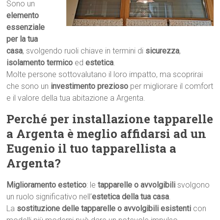
Sono un
elemento
essenziale
per la tua
casa
, svolgendo ruoli chiave in termini di
sicurezza
,
isolamento termico
ed
estetica
.
Molte persone sottovalutano il loro impatto, ma scoprirai
che sono un
investimento prezioso
per migliorare il comfort
e il valore della tua abitazione a Argenta.
Perché per installazione tapparelle
a Argenta è meglio affidarsi ad un
Eugenio il tuo tapparellista a
Argenta?
Miglioramento estetico
: le
tapparelle o avvolgibili
svolgono
un ruolo significativo nell’
estetica della tua casa
.
La
sostituzione delle tapparelle o avvolgibili esistenti
con