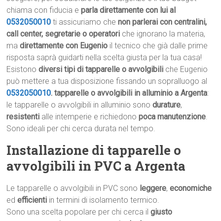
chiama con fiducia e
parla direttamente con lui al
0532050010
ti assicuriamo che
non parlerai con centralini,
call center, segretarie o operatori
che ignorano la materia,
ma
direttamente con Eugenio
il tecnico che già dalle prime
risposta saprà guidarti nella scelta giusta per la tua casa!
Esistono
diversi tipi di tapparelle o avvolgibili
che Eugenio
può mettere a tua disposizione fissando un sopralluogo al
0532050010
.
tapparelle o avvolgibili in alluminio a Argenta
:
le tapparelle o avvolgibili in alluminio sono
durature
,
resistenti
alle intemperie e richiedono
poca manutenzione
.
Sono ideali per chi cerca durata nel tempo.
Installazione di tapparelle o
avvolgibili in PVC a Argenta
Le tapparelle o avvolgibili in PVC sono
leggere
,
economiche
ed
efficienti
in termini di isolamento termico.
Sono una scelta popolare per chi cerca il
giusto