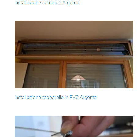
installazione serranda Argenta
installazione tapparelle in PVC Argenta