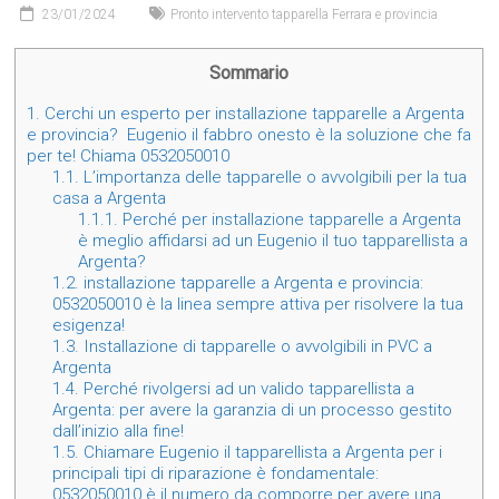
23/01/2024
Pronto intervento tapparella Ferrara e provincia
Sommario
1.
Cerchi un esperto per installazione tapparelle a Argenta
e provincia? Eugenio il fabbro onesto è la soluzione che fa
per te! Chiama 0532050010
1.1.
L’importanza delle tapparelle o avvolgibili per la tua
casa a Argenta
1.1.1.
Perché per installazione tapparelle a Argenta
è meglio affidarsi ad un Eugenio il tuo tapparellista a
Argenta?
1.2.
installazione tapparelle a Argenta e provincia:
0532050010 è la linea sempre attiva per risolvere la tua
esigenza!
1.3.
Installazione di tapparelle o avvolgibili in PVC a
Argenta
1.4.
Perché rivolgersi ad un valido tapparellista a
Argenta: per avere la garanzia di un processo gestito
dall’inizio alla fine!
1.5.
Chiamare Eugenio il tapparellista a Argenta per i
principali tipi di riparazione è fondamentale:
0532050010 è il numero da comporre per avere una