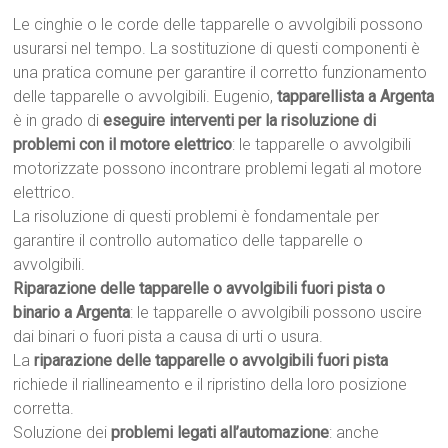
Le cinghie o le corde delle tapparelle o avvolgibili possono
usurarsi nel tempo. La sostituzione di questi componenti è
una pratica comune per garantire il corretto funzionamento
delle tapparelle o avvolgibili. Eugenio,
tapparellista a Argenta
è in grado di
eseguire interventi per la risoluzione di
problemi con il motore elettrico
: le tapparelle o avvolgibili
motorizzate possono incontrare problemi legati al motore
elettrico.
La risoluzione di questi problemi è fondamentale per
garantire il controllo automatico delle tapparelle o
avvolgibili.
Riparazione delle tapparelle o avvolgibili fuori pista o
binario a Argenta
: le tapparelle o avvolgibili possono uscire
dai binari o fuori pista a causa di urti o usura.
La
riparazione delle tapparelle o avvolgibili fuori pista
richiede il riallineamento e il ripristino della loro posizione
corretta.
Soluzione dei
problemi legati all’automazione
: anche