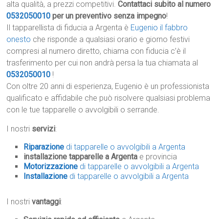
alta qualità, a prezzi competitivi.
Contattaci subito al numero
0532050010
per un preventivo senza impegno
!
Il tapparellista di fiducia a Argenta è
Eugenio il fabbro
onesto
che risponde a qualsiasi orario e giorno festivi
compresi al numero diretto, chiama con fiducia c’è il
trasferimento per cui non andrà persa la tua chiamata al
0532050010
!
Con oltre 20 anni di esperienza, Eugenio è un professionista
qualificato e affidabile che può risolvere qualsiasi problema
con le tue tapparelle o avvolgibili o serrande.
I nostri
servizi
:
Riparazione
di tapparelle o avvolgibili a Argenta
installazione tapparelle a Argenta
e provincia
Motorizzazione
di tapparelle o avvolgibili a Argenta
Installazione
di tapparelle o avvolgibili a Argenta
I nostri
vantaggi
: