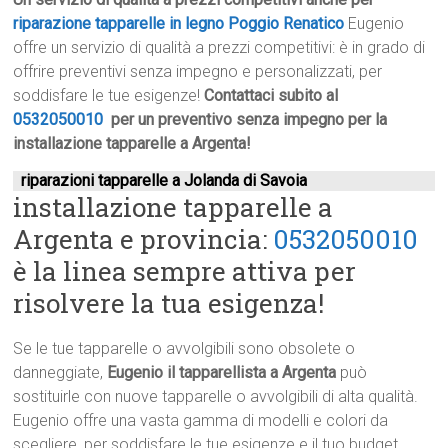
riparazione tapparelle in legno Poggio Renatico
Eugenio
offre un servizio di qualità a prezzi competitivi: è in grado di
offrire preventivi senza impegno e personalizzati, per
soddisfare le tue esigenze!
Contattaci subito al
0532050010
per un preventivo senza impegno per la
installazione tapparelle a Argenta!
riparazioni tapparelle a Jolanda di Savoia
installazione tapparelle a
Argenta e provincia:
0532050010
è la linea sempre attiva per
risolvere la tua esigenza!
Se le tue tapparelle o avvolgibili sono obsolete o
danneggiate,
Eugenio il tapparellista a Argenta
può
sostituirle con nuove tapparelle o avvolgibili di alta qualità.
Eugenio offre una vasta gamma di modelli e colori da
scegliere, per soddisfare le tue esigenze e il tuo budget