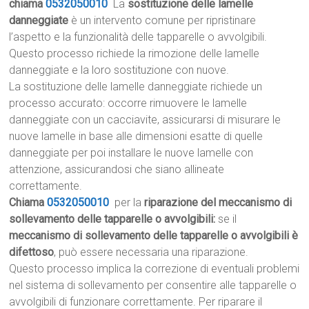
chiama
0532050010
La
sostituzione delle lamelle
danneggiate
è un intervento comune per ripristinare
l’aspetto e la funzionalità delle tapparelle o avvolgibili.
Questo processo richiede la rimozione delle lamelle
danneggiate e la loro sostituzione con nuove.
La sostituzione delle lamelle danneggiate richiede un
processo accurato: occorre rimuovere le lamelle
danneggiate con un cacciavite, assicurarsi di misurare le
nuove lamelle in base alle dimensioni esatte di quelle
danneggiate per poi installare le nuove lamelle con
attenzione, assicurandosi che siano allineate
correttamente.
Chiama
0532050010
per la
riparazione del meccanismo di
sollevamento delle tapparelle o avvolgibili:
se il
meccanismo di sollevamento delle tapparelle o avvolgibili è
difettoso
, può essere necessaria una riparazione.
Questo processo implica la correzione di eventuali problemi
nel sistema di sollevamento per consentire alle tapparelle o
avvolgibili di funzionare correttamente. Per riparare il