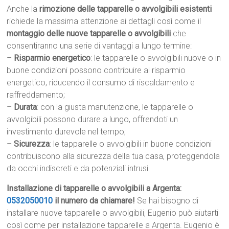
Anche la
rimozione delle tapparelle o avvolgibili esistenti
richiede la massima attenzione ai dettagli così come il
montaggio delle nuove tapparelle o avvolgibili
che
consentiranno una serie di vantaggi a lungo termine:
–
Risparmio energetico
: le tapparelle o avvolgibili nuove o in
buone condizioni possono contribuire al risparmio
energetico, riducendo il consumo di riscaldamento e
raffreddamento;
–
Durata
: con la giusta manutenzione, le tapparelle o
avvolgibili possono durare a lungo, offrendoti un
investimento durevole nel tempo;
–
Sicurezza
: le tapparelle o avvolgibili in buone condizioni
contribuiscono alla sicurezza della tua casa, proteggendola
da occhi indiscreti e da potenziali intrusi.
Installazione di tapparelle o avvolgibili a Argenta:
0532050010
il numero da chiamare!
Se hai bisogno di
installare nuove tapparelle o avvolgibili, Eugenio può aiutarti
così come per installazione tapparelle a Argenta. Eugenio è