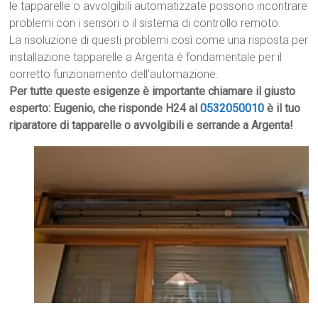
le tapparelle o avvolgibili automatizzate possono incontrare
problemi con i sensori o il sistema di controllo remoto.
La risoluzione di questi problemi così come una risposta per
installazione tapparelle a Argenta è fondamentale per il
corretto funzionamento dell’automazione.
Per tutte queste esigenze è importante chiamare il giusto
esperto: Eugenio, che risponde H24 al
0532050010
è il tuo
riparatore di tapparelle o avvolgibili e serrande a Argenta!