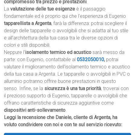
compromesso tra prezzo e prestazioni
.
La
valutazione delle tue esigenze
è il passaggio
fondamentale ed è proprio qui che l’esperienza di Eugenio
tapparellista a Argenta
, farà la differenza: potrai scegliere il
design delle tapparelle o avvolgibili che si adatta al tuo stile
e all’architettura della tua casa tra le diverse opzioni di
colori e stili disponibili.
Neppure l’
isolamento termico ed acustico
sarà messo da
parte: con Eugenio, contattabile al
0532050010
,
potrai
valutare il miglioramento dell’isolamento termico e acustico
della tua casa a Argenta. Le tapparelle o avvolgibili in PVC o
alluminio potranno offrire buone prestazioni in questo
senso. Infine, se la
sicurezza è una tua priorità
, troverai con
il prezioso supporto di Eugenio, tapparelle o avvolgibili che
offrano caratteristiche di sicurezza aggiuntive come
dispositivi anti-sollevamento
.
Leggi la recensione che Daniele, cliente di Argenta, ha
voluto condividere con noi e con te sul servizio ricevuto: