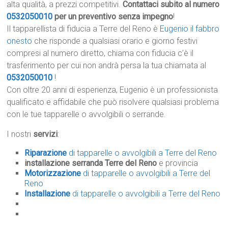
alta qualità, a prezzi competitivi.
Contattaci subito al numero
0532050010
per un preventivo senza impegno
!
Il tapparellista di fiducia a Terre del Reno è
Eugenio il fabbro
onesto
che risponde a qualsiasi orario e giorno festivi
compresi al numero diretto, chiama con fiducia c’è il
trasferimento per cui non andrà persa la tua chiamata al
0532050010
!
Con oltre 20 anni di esperienza, Eugenio è un professionista
qualificato e affidabile che può risolvere qualsiasi problema
con le tue tapparelle o avvolgibili o serrande.
I nostri
servizi
:
Riparazione
di tapparelle o avvolgibili a Terre del Reno
installazione serranda Terre del Reno
e provincia
Motorizzazione
di tapparelle o avvolgibili a Terre del
Reno
Installazione
di tapparelle o avvolgibili a Terre del Reno