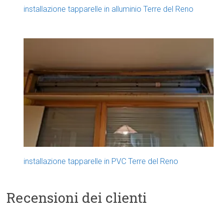
installazione tapparelle in alluminio Terre del Reno
installazione tapparelle in PVC Terre del Reno
Recensioni dei clienti