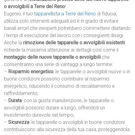
o avvolgibili a Terre del Reno
!
Eugenio, il tuo
tapparellista a Terre del Reno
di fiducia,
utilizza solo strumenti adeguati ed è in grado di evitare
banali errori che inesperti potrebbero commettere dilatando
i tempi di esecuzione del lavoro con i conseguenti disagi.
Anche la
rimozione delle tapparelle o avvolgibili esistenti
richiede la massima attenzione ai dettagli così come il
montaggio delle nuove tapparelle o avvolgibili
che
consentiranno una serie di vantaggi a lungo termine:
–
Risparmio energetico
: le tapparelle o avvolgibili nuove o in
buone condizioni possono contribuire al risparmio
energetico, riducendo il consumo di riscaldamento e
raffreddamento;
–
Durata
: con la giusta manutenzione, le tapparelle o
avvolgibili possono durare a lungo, offrendoti un
investimento durevole nel tempo;
–
Sicurezza
: le tapparelle o avvolgibili in buone condizioni
contribuiscono alla sicurezza della tua casa, proteggendola