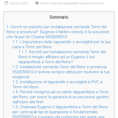
03/03/2024
Pronto intervento tapparelle Ferrara e provincia
Sommario
1.
Cerchi un esperto per installazione serranda Terre del
Reno e provincia? Eugenio il fabbro onesto è la soluzione
che fa per te! Chiama 0532050010
1.1.
L’importanza delle tapparelle o avvolgibili per la tua
casa a Terre del Reno
1.1.1.
Perché per installazione serranda Terre del
Reno è meglio affidarsi ad un Eugenio il tuo
tapparellista a Terre del Reno?
1.2.
installazione serranda Terre del Reno e provincia:
0532050010 è la linea sempre attiva per risolvere la tua
esigenza!
1.3.
Installazione di tapparelle o avvolgibili in PVC a
Terre del Reno
1.4.
Perché rivolgersi ad un valido tapparellista a Terre
del Reno: per avere la garanzia di un processo gestito
dall’inizio alla fine!
1.5.
Chiamare Eugenio il tapparellista a Terre del Reno
per i principali tipi di riparazione è fondamentale:
0532050010 è il numero da comporre per avere una