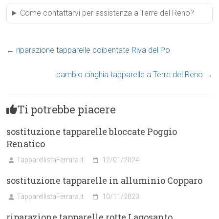
Come contattarvi per assistenza a Terre del Reno?
←
riparazione tapparelle coibentate Riva del Po
cambio cinghia tapparelle a Terre del Reno
→
Ti potrebbe piacere
sostituzione tapparelle bloccate Poggio
Renatico
TapparellistaFerrara.it
12/01/2024
sostituzione tapparelle in alluminio Copparo
TapparellistaFerrara.it
10/11/2023
riparazione tapparelle rotte Lagosanto