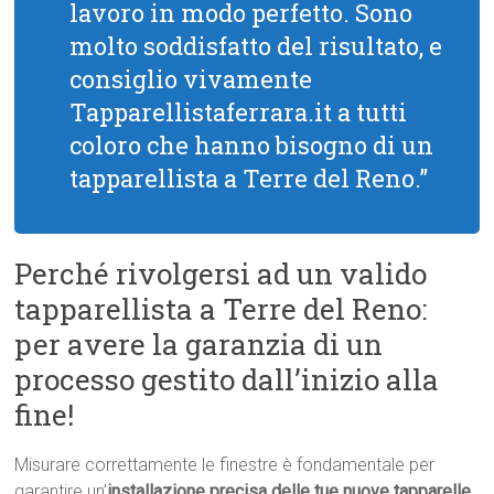
lavoro in modo perfetto. Sono
molto soddisfatto del risultato, e
consiglio vivamente
Tapparellistaferrara.it a tutti
coloro che hanno bisogno di un
tapparellista a Terre del Reno.”
Perché rivolgersi ad un valido
tapparellista a Terre del Reno:
per avere la garanzia di un
processo gestito dall’inizio alla
fine!
Misurare correttamente le finestre è fondamentale per
garantire un’
installazione precisa delle tue nuove tapparelle