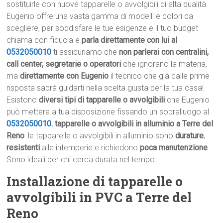
sostituirle con nuove tapparelle o avvolgibili di alta qualità.
Eugenio offre una vasta gamma di modelli e colori da
scegliere, per soddisfare le tue esigenze e il tuo budget
chiama con fiducia e
parla direttamente con lui al
0532050010
ti assicuriamo che
non parlerai con centralini,
call center, segretarie o operatori
che ignorano la materia,
ma
direttamente con Eugenio
il tecnico che già dalle prime
risposta saprà guidarti nella scelta giusta per la tua casa!
Esistono
diversi tipi di tapparelle o avvolgibili
che Eugenio
può mettere a tua disposizione fissando un sopralluogo al
0532050010
.
tapparelle o avvolgibili in alluminio a Terre del
Reno
: le tapparelle o avvolgibili in alluminio sono
durature
,
resistenti
alle intemperie e richiedono
poca manutenzione
.
Sono ideali per chi cerca durata nel tempo.
Installazione di tapparelle o
avvolgibili in PVC a Terre del
Reno