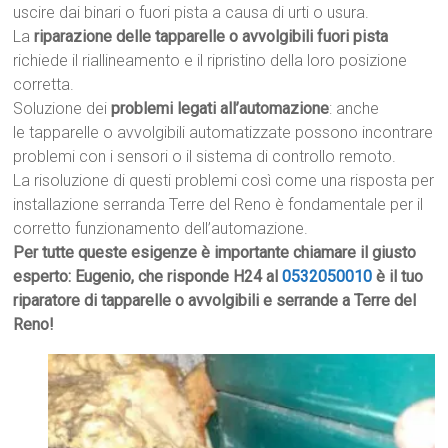
uscire dai binari o fuori pista a causa di urti o usura.
La
riparazione delle tapparelle o avvolgibili fuori pista
richiede il riallineamento e il ripristino della loro posizione
corretta.
Soluzione dei
problemi legati all’automazione
: anche
le tapparelle o avvolgibili automatizzate possono incontrare
problemi con i sensori o il sistema di controllo remoto.
La risoluzione di questi problemi così come una risposta per
installazione serranda Terre del Reno è fondamentale per il
corretto funzionamento dell’automazione.
Per tutte queste esigenze è importante chiamare il giusto
esperto: Eugenio, che risponde H24 al
0532050010
è il tuo
riparatore di tapparelle o avvolgibili e serrande a Terre del
Reno!