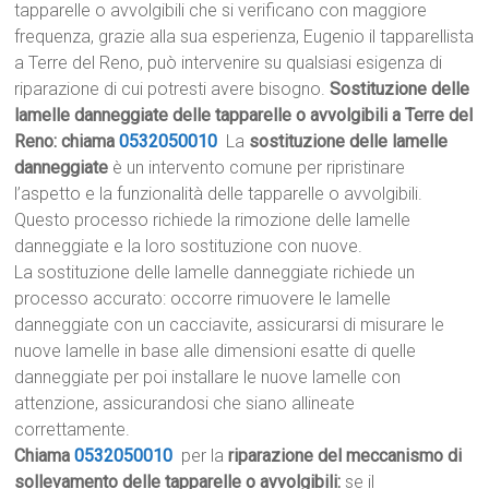
tapparelle o avvolgibili che si verificano con maggiore
frequenza, grazie alla sua esperienza, Eugenio il tapparellista
a Terre del Reno, può intervenire su qualsiasi esigenza di
riparazione di cui potresti avere bisogno.
Sostituzione delle
lamelle danneggiate delle tapparelle o avvolgibili a Terre del
Reno: chiama
0532050010
La
sostituzione delle lamelle
danneggiate
è un intervento comune per ripristinare
l’aspetto e la funzionalità delle tapparelle o avvolgibili.
Questo processo richiede la rimozione delle lamelle
danneggiate e la loro sostituzione con nuove.
La sostituzione delle lamelle danneggiate richiede un
processo accurato: occorre rimuovere le lamelle
danneggiate con un cacciavite, assicurarsi di misurare le
nuove lamelle in base alle dimensioni esatte di quelle
danneggiate per poi installare le nuove lamelle con
attenzione, assicurandosi che siano allineate
correttamente.
Chiama
0532050010
per la
riparazione del meccanismo di
sollevamento delle tapparelle o avvolgibili:
se il