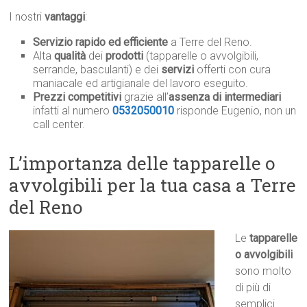
I nostri
vantaggi
:
Servizio rapido ed efficiente
a Terre del Reno.
Alta
qualità
dei
prodotti
(tapparelle o avvolgibili,
serrande, basculanti) e dei
servizi
offerti con cura
maniacale ed artigianale del lavoro eseguito.
Prezzi competitivi
grazie all’
assenza di intermediari
infatti al numero
0532050010
risponde Eugenio, non un
call center.
L’importanza delle tapparelle o
avvolgibili per la tua casa a Terre
del Reno
Le
tapparelle
o avvolgibili
sono molto
di più di
semplici