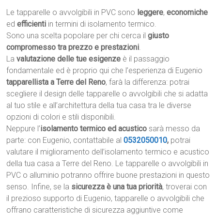
Le tapparelle o avvolgibili in PVC sono
leggere
,
economiche
ed
efficienti
in termini di isolamento termico.
Sono una scelta popolare per chi cerca il
giusto
compromesso tra prezzo e prestazioni
.
La
valutazione delle tue esigenze
è il passaggio
fondamentale ed è proprio qui che l’esperienza di Eugenio
tapparellista a Terre del Reno
, farà la differenza: potrai
scegliere il design delle tapparelle o avvolgibili che si adatta
al tuo stile e all’architettura della tua casa tra le diverse
opzioni di colori e stili disponibili.
Neppure l’
isolamento termico ed acustico
sarà messo da
parte: con Eugenio, contattabile al
0532050010
,
potrai
valutare il miglioramento dell’isolamento termico e acustico
della tua casa a Terre del Reno. Le tapparelle o avvolgibili in
PVC o alluminio potranno offrire buone prestazioni in questo
senso. Infine, se la
sicurezza è una tua priorità
, troverai con
il prezioso supporto di Eugenio, tapparelle o avvolgibili che
offrano caratteristiche di sicurezza aggiuntive come